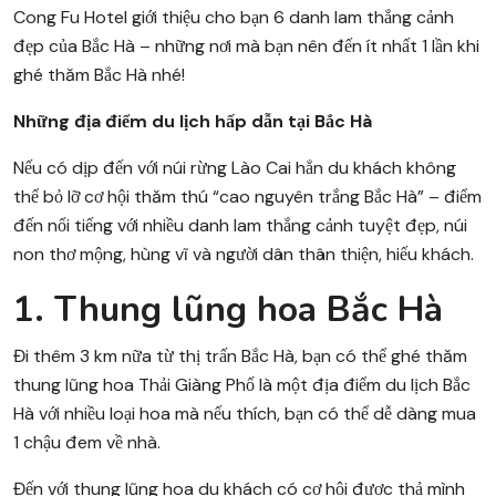
Cong Fu Hotel giới thiệu cho bạn 6 danh lam thắng cảnh
đẹp của Bắc Hà – những nơi mà bạn nên đến ít nhất 1 lần khi
ghé thăm Bắc Hà nhé!
Những địa điểm du lịch hấp dẫn tại Bắc Hà
Nếu có dịp đến với núi rừng Lào Cai hẳn du khách không
thể bỏ lỡ cơ hội thăm thú “cao nguyên trắng Bắc Hà” – điểm
đến nổi tiếng với nhiều danh lam thắng cảnh tuyệt đẹp, núi
non thơ mộng, hùng vĩ và người dân thân thiện, hiếu khách.
1. Thung lũng hoa Bắc Hà
Đi thêm 3 km nữa từ thị trấn Bắc Hà, bạn có thể ghé thăm
thung lũng hoa Thải Giàng Phố là một địa điểm du lịch Bắc
Hà với nhiều loại hoa mà nếu thích, bạn có thể dễ dàng mua
1 chậu đem về nhà.
Đến với thung lũng hoa du khách có cơ hội được thả mình