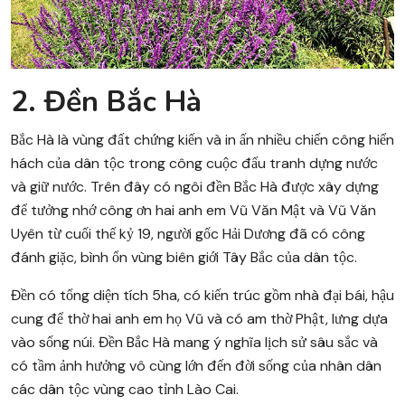
2. Đền Bắc Hà
Bắc Hà là vùng đất chứng kiến và in ấn nhiều chiến công hiển
hách của dân tộc trong công cuộc đấu tranh dựng nước
và giữ nước. Trên đây có ngôi đền Bắc Hà được xây dựng
để tưởng nhớ công ơn hai anh em Vũ Văn Mật và Vũ Văn
Uyên từ cuối thế kỷ 19, người gốc Hải Dương đã có công
đánh giặc, bình ổn vùng biên giới Tây Bắc của dân tộc.
Đền có tổng diện tích 5ha, có kiến trúc gồm nhà đại bái, hậu
cung để thờ hai anh em họ Vũ và có am thờ Phật, lưng dựa
vào sống núi. Đền Bắc Hà mang ý nghĩa lịch sử sâu sắc và
có tầm ảnh hưởng vô cùng lớn đến đời sống của nhân dân
các dân tộc vùng cao tỉnh Lào Cai.