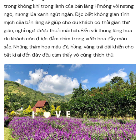
trong không khí trong lành của bản làng H’mông với nương
ngô, nương lúa xanh ngút ngàn. Đặc biệt không gian tĩnh
mịch của bản làng sẽ giúp cho du khách có thời gian thư
giãn, nghỉ ngơi được thoải mái hơn. Đến với thung lũng hoa
du khách còn được đắm chìm trong vườn hoa đầy màu
sắc. Những thảm hoa màu đỏ, hồng, vàng trải dài khiến cho
bất kì ai đến đây đều cảm thấy vô cùng thích thú.