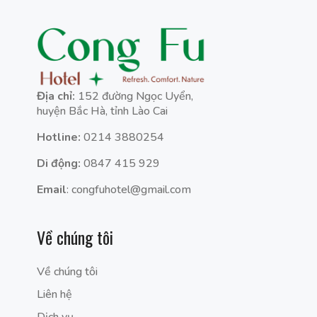
Địa chỉ:
152 đường Ngọc Uyển,
huyện Bắc Hà, tỉnh Lào Cai
Hotline:
0214 3880254
Di động:
0847 415 929
Email
: congfuhotel@gmail.com
Về chúng tôi
Về chúng tôi
Liên hệ