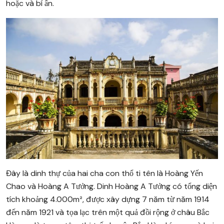
hoặc và bí ẩn.
Đây là dinh thự của hai cha con thổ ti tên là Hoàng Yến
Chao và Hoàng A Tưởng. Dinh Hoàng A Tưởng có tổng diện
tích khoảng 4.000m², được xây dựng 7 năm từ năm 1914
đến năm 1921 và tọa lạc trên một quả đồi rộng ở châu Bắc