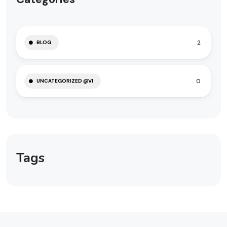
2
BLOG
0
UNCATEGORIZED @VI
Tags