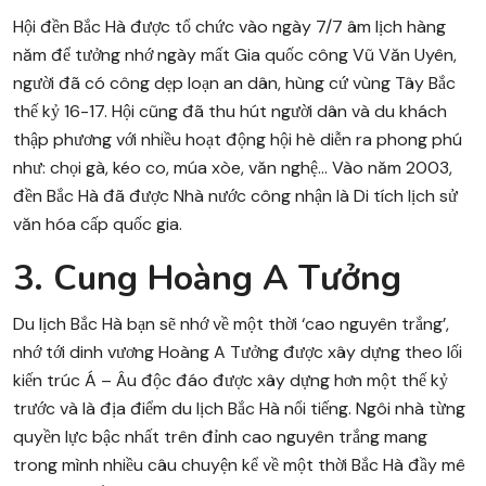
Hội đền Bắc Hà được tổ chức vào ngày 7/7 âm lịch hàng
năm để tưởng nhớ ngày mất Gia quốc công Vũ Văn Uyên,
người đã có công dẹp loạn an dân, hùng cứ vùng Tây Bắc
thế kỷ 16-17. Hội cũng đã thu hút người dân và du khách
thập phương với nhiều hoạt động hội hè diễn ra phong phú
như: chọi gà, kéo co, múa xòe, văn nghệ… Vào năm 2003,
đền Bắc Hà đã được Nhà nước công nhận là Di tích lịch sử
văn hóa cấp quốc gia.
3. Cung Hoàng A Tưởng
Du lịch Bắc Hà bạn sẽ nhớ về một thời ‘cao nguyên trắng’,
nhớ tới dinh vương Hoàng A Tưởng được xây dựng theo lối
kiến trúc Á – Âu độc đáo được xây dựng hơn một thế kỷ
trước và là địa điểm du lịch Bắc Hà nổi tiếng. Ngôi nhà từng
quyền lực bậc nhất trên đỉnh cao nguyên trắng mang
trong mình nhiều câu chuyện kể về một thời Bắc Hà đầy mê