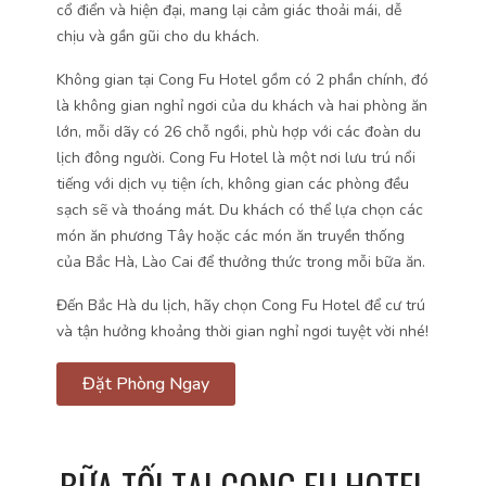
cổ điển và hiện đại, mang lại cảm giác thoải mái, dễ
chịu và gần gũi cho du khách.
Không gian tại Cong Fu Hotel gồm có 2 phần chính, đó
là không gian nghỉ ngơi của du khách và hai phòng ăn
lớn, mỗi dãy có 26 chỗ ngồi, phù hợp với các đoàn du
lịch đông người. Cong Fu Hotel là một nơi lưu trú nổi
tiếng với dịch vụ tiện ích, không gian các phòng đều
sạch sẽ và thoáng mát. Du khách có thể lựa chọn các
món ăn phương Tây hoặc các món ăn truyền thống
của Bắc Hà, Lào Cai để thưởng thức trong mỗi bữa ăn.
Đến Bắc Hà du lịch, hãy chọn Cong Fu Hotel để cư trú
và tận hưởng khoảng thời gian nghỉ ngơi tuyệt vời nhé!
Đặt Phòng Ngay
BỮA TỐI TẠI CONG FU HOTEL