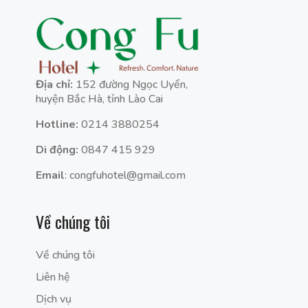
Địa chỉ:
152 đường Ngọc Uyển,
huyện Bắc Hà, tỉnh Lào Cai
Hotline:
0214 3880254
Di động:
0847 415 929
Email
: congfuhotel@gmail.com
Về chúng tôi
Về chúng tôi
Liên hệ
Dịch vụ