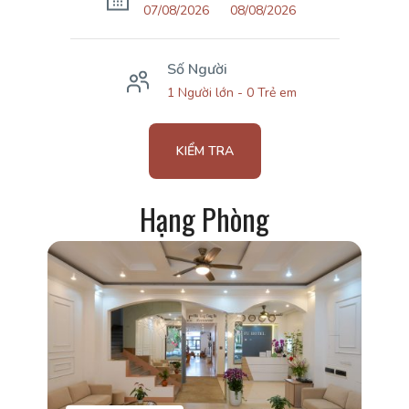
Số Người
1 Người lớn
-
0 Trẻ em
KIỂM TRA
Hạng Phòng