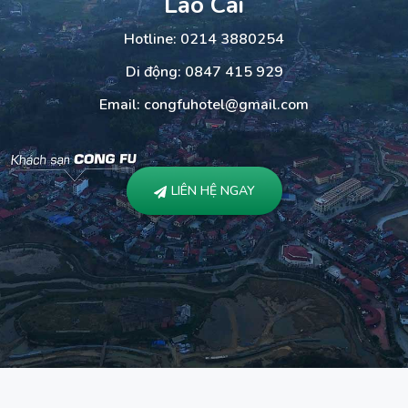
Lào Cai
Hotline: 0214 3880254
Di động: 0847 415 929
Email: congfuhotel@gmail.com
LIÊN HỆ NGAY