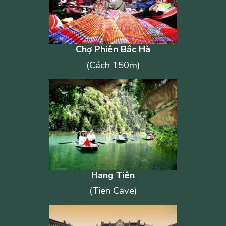
Chợ Phiên Bắc Hà
(Cách 150m)
Hang Tiên
(Tien Cave)