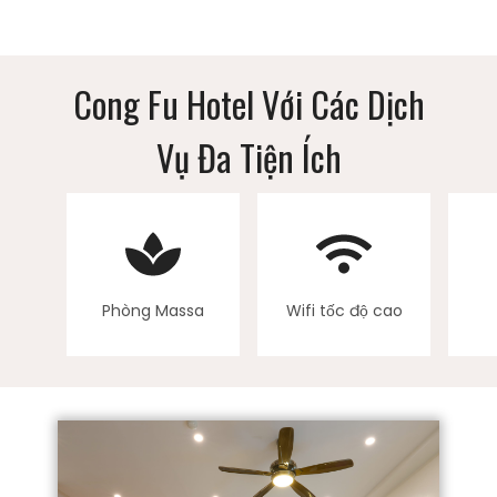
Cong Fu Hotel Với Các Dịch
Vụ Đa Tiện Ích
Phòng Massa
Wifi tốc độ cao