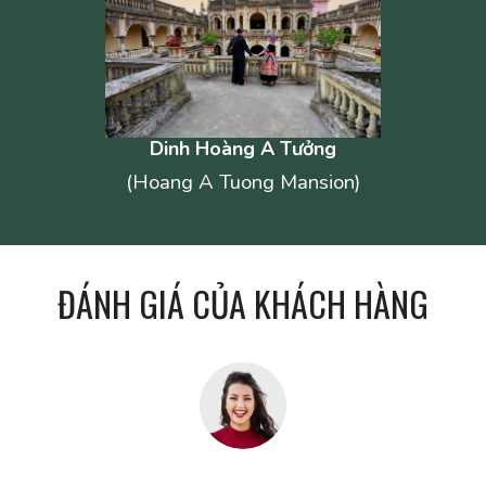
Dinh Hoàng A Tưởng
(Hoang A Tuong Mansion)
ĐÁNH GIÁ CỦA KHÁCH HÀNG