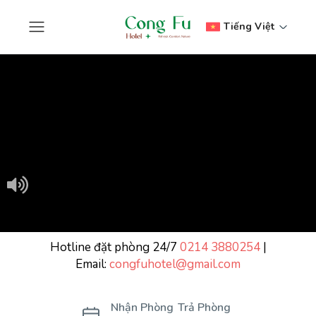
Tiếng Việt
Hotline đặt phòng 24/7
0214 3880254
|
Email:
congfuhotel@gmail.com
Nhận Phòng
Trả Phòng