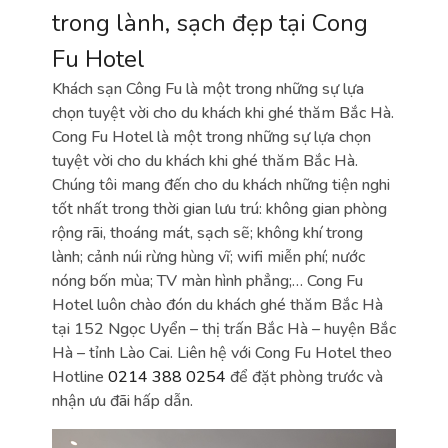
trong lành, sạch đẹp tại Cong
Fu Hotel
Khách sạn Công Fu là một trong những sự lựa
chọn tuyệt vời cho du khách khi ghé thăm Bắc Hà.
Cong Fu Hotel là một trong những sự lựa chọn
tuyệt vời cho du khách khi ghé thăm Bắc Hà.
Chúng tôi mang đến cho du khách những tiện nghi
tốt nhất trong thời gian lưu trú: không gian phòng
rộng rãi, thoáng mát, sạch sẽ; không khí trong
lành; cảnh núi rừng hùng vĩ; wifi miễn phí; nước
nóng bốn mùa; TV màn hình phẳng;… Cong Fu
Hotel luôn chào đón du khách ghé thăm Bắc Hà
tại 152 Ngọc Uyển – thị trấn Bắc Hà – huyện Bắc
Hà – tỉnh Lào Cai. Liên hệ với Cong Fu Hotel theo
Hotline
0214 388 0254
để đặt phòng trước và
nhận ưu đãi hấp dẫn.