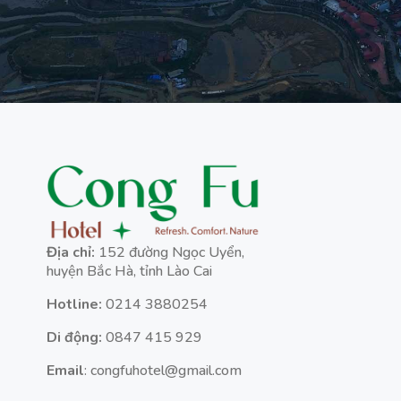
Địa chỉ:
152 đường Ngọc Uyển,
huyện Bắc Hà, tỉnh Lào Cai
Hotline:
0214 3880254
Di động:
0847 415 929
Email
: congfuhotel@gmail.com