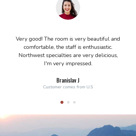
Very good! The room is very beautiful and
Ho
comfortable, the staff is enthusiastic.
che
Northwest specialties are very delicious,
I'm very impressed.
Branislav J
Customer comes from U.S