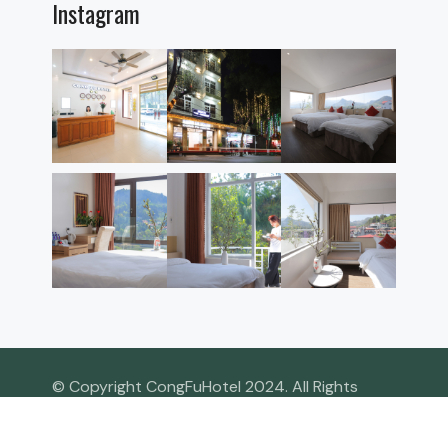
Instagram
© Copyright CongFuHotel 2024. All Rights
Reserved.