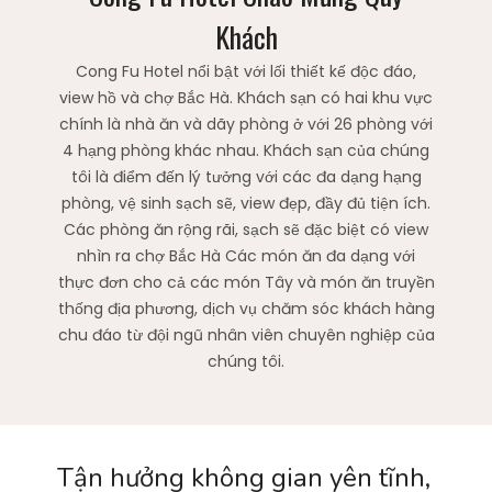
Khách
Cong Fu Hotel nổi bật với lối thiết kế độc đáo,
view hồ và chợ Bắc Hà. Khách sạn có hai khu vực
chính là nhà ăn và dãy phòng ở với 26 phòng với
4 hạng phòng khác nhau. Khách sạn của chúng
tôi là điểm đến lý tưởng với các đa dạng hạng
phòng, vệ sinh sạch sẽ, view đẹp, đầy đủ tiện ích.
Các phòng ăn rộng rãi, sạch sẽ đặc biệt có view
nhìn ra chợ Bắc Hà Các món ăn đa dạng với
thực đơn cho cả các món Tây và món ăn truyền
thống địa phương, dịch vụ chăm sóc khách hàng
chu đáo từ đội ngũ nhân viên chuyên nghiệp của
chúng tôi.
Tận hưởng không gian yên tĩnh,