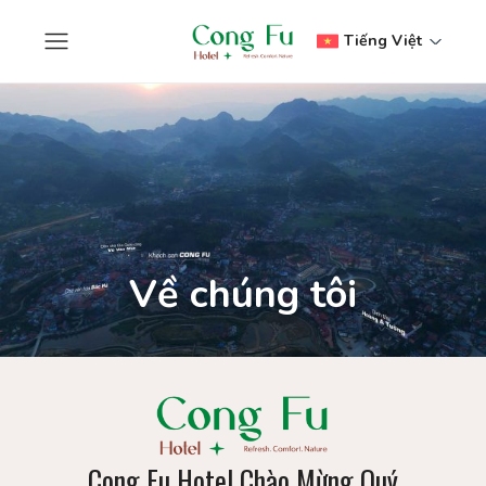
Tiếng Việt
Về chúng tôi
Cong Fu Hotel Chào Mừng Quý