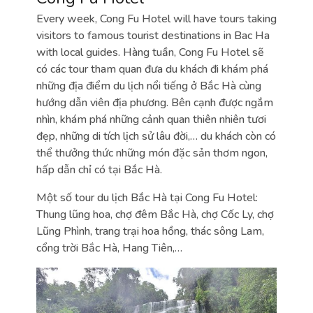
Every week, Cong Fu Hotel will have tours taking
visitors to famous tourist destinations in Bac Ha
with local guides. Hàng tuần, Cong Fu Hotel sẽ
có các tour tham quan đưa du khách đi khám phá
những địa điểm du lịch nổi tiếng ở Bắc Hà cùng
hướng dẫn viên địa phương. Bên cạnh được ngắm
nhìn, khám phá những cảnh quan thiên nhiên tươi
đẹp, những di tích lịch sử lâu đời,… du khách còn có
thể thưởng thức những món đặc sản thơm ngon,
hấp dẫn chỉ có tại Bắc Hà.
Một số tour du lịch Bắc Hà tại Cong Fu Hotel:
Thung lũng hoa, chợ đêm Bắc Hà, chợ Cốc Ly, chợ
Lũng Phình, trang trại hoa hồng, thác sông Lam,
cổng trời Bắc Hà, Hang Tiên,…