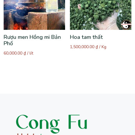
Rượu men Hồng mi Bản
Hoa tam thất
Phố
1,500,000.00
₫
/ Kg
60,000.00
₫
/ lít