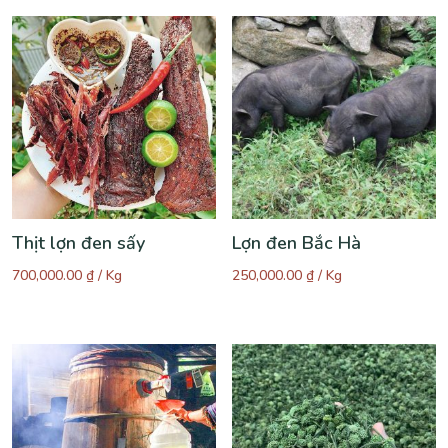
Thịt lợn đen sấy
Lợn đen Bắc Hà
700,000.00
₫
/ Kg
250,000.00
₫
/ Kg