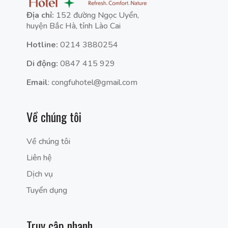
Địa chỉ:
152 đường Ngọc Uyển,
huyện Bắc Hà, tỉnh Lào Cai
Hotline:
0214 3880254
Di động:
0847 415 929
Email
: congfuhotel@gmail.com
Về chúng tôi
Về chúng tôi
Liên hệ
Dịch vụ
Tuyển dụng
Truy cập nhanh