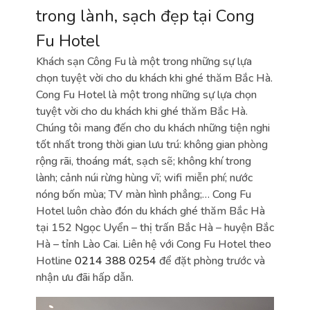
trong lành, sạch đẹp tại Cong
Fu Hotel
Khách sạn Công Fu là một trong những sự lựa
chọn tuyệt vời cho du khách khi ghé thăm Bắc Hà.
Cong Fu Hotel là một trong những sự lựa chọn
tuyệt vời cho du khách khi ghé thăm Bắc Hà.
Chúng tôi mang đến cho du khách những tiện nghi
tốt nhất trong thời gian lưu trú: không gian phòng
rộng rãi, thoáng mát, sạch sẽ; không khí trong
lành; cảnh núi rừng hùng vĩ; wifi miễn phí; nước
nóng bốn mùa; TV màn hình phẳng;… Cong Fu
Hotel luôn chào đón du khách ghé thăm Bắc Hà
tại 152 Ngọc Uyển – thị trấn Bắc Hà – huyện Bắc
Hà – tỉnh Lào Cai. Liên hệ với Cong Fu Hotel theo
Hotline
0214 388 0254
để đặt phòng trước và
nhận ưu đãi hấp dẫn.