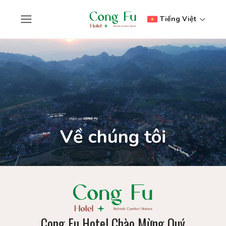
Tiếng Việt
Về chúng tôi
Cong Fu Hotel Chào Mừng Quý