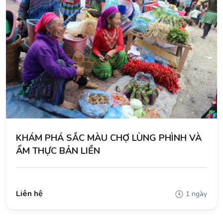
KHÁM PHÁ SẮC MÀU CHỢ LÙNG PHÌNH VÀ
ẨM THỰC BẢN LIỀN
Liên hệ
1 ngày