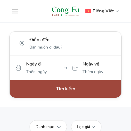
Tiếng Việt
Điểm đến
Ngày đi
Ngày về
Thêm ngày
Thêm ngày
Tìm kiếm
Danh mục
Lọc giá