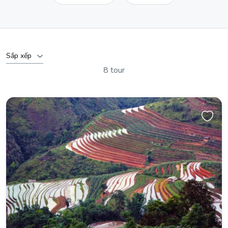
Sắp xếp
8 tour