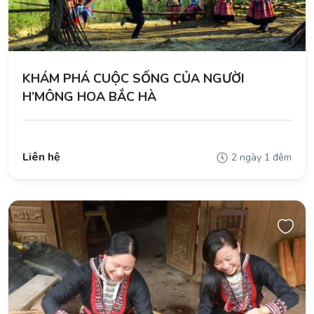
KHÁM PHÁ CUỘC SỐNG CỦA NGƯỜI
H’MÔNG HOA BẮC HÀ
Liên hệ
2 ngày 1 đêm