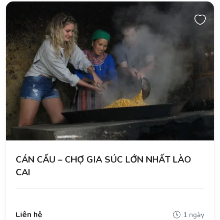
CÁN CẤU – CHỢ GIA SÚC LỚN NHẤT LÀO
CAI
Liên hệ
1 ngày