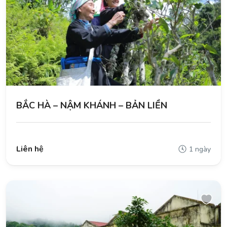
BẮC HÀ – NẬM KHÁNH – BẢN LIỀN
Liên hệ
1 ngày