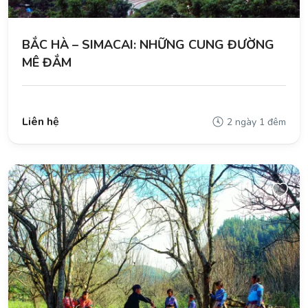
BẮC HÀ – SIMACAI: NHỮNG CUNG ĐƯỜNG
MÊ ĐẮM
Liên hệ
2 ngày 1 đêm