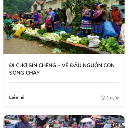
ĐI CHỢ SÍN CHÉNG – VỀ ĐẦU NGUỒN CON
SÔNG CHẢY
Liên hệ
1 ngày