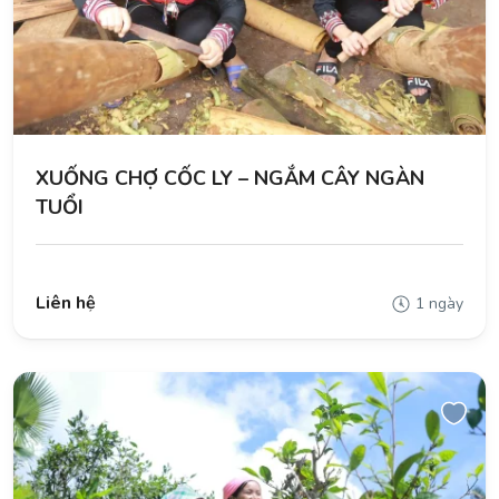
XUỐNG CHỢ CỐC LY – NGẮM CÂY NGÀN
TUỔI
Liên hệ
1 ngày